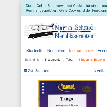
Dieser Online-Shop verwendet Cookies für ein optimal
Rechner gespeichert. Ohne Cookies ist der Funktion
Startseite
Neuheiten
Instrumente
Ense
Sie sind hier:
Instrumente
Tuba
4 Tuben mit Begleitun
Zur Übersicht
Artikel