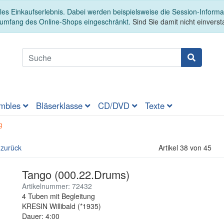
es Einkaufserlebnis. Dabei werden beispielsweise die Session-Informa
sumfang des Online-Shops eingeschränkt.
Sind Sie damit nicht einversta
mbles
Bläserklasse
CD/DVD
Texte
g
 zurück
Artikel 38 von 45
Tango (000.22.Drums)
Artikelnummer: 72432
4 Tuben mit Begleitung
KRESIN Willibald (*1935)
Dauer: 4:00