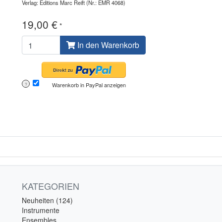
Verlag: Editions Marc Reift
(Nr.: EMR 4068)
19,00 €
*
In den Warenkorb
Warenkorb in PayPal anzeigen
?
KATEGORIEN
Neuheiten (124)
Instrumente
Ensembles