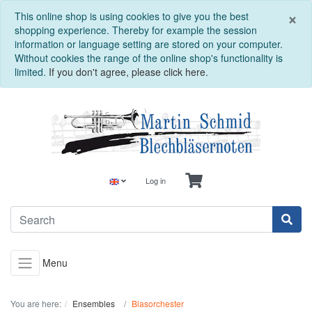
C
×
This online shop is using cookies to give you the best
shopping experience. Thereby for example the session
information or language setting are stored on your computer.
Without cookies the range of the online shop's functionality is
limited.
If you don't agree, please click here.
Log in
Menu
You are here:
Ensembles
Blasorchester