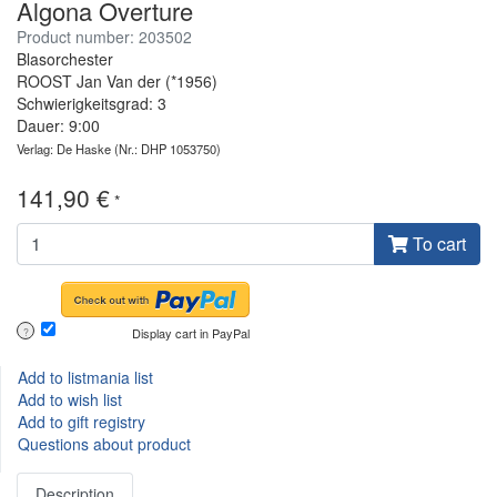
Algona Overture
Product number: 203502
Blasorchester
ROOST Jan Van der (*1956)
Schwierigkeitsgrad: 3
Dauer: 9:00
Verlag: De Haske
(Nr.: DHP 1053750)
141,90 €
*
To cart
Display cart in PayPal
?
Add to listmania list
Add to wish list
Add to gift registry
Questions about product
Description