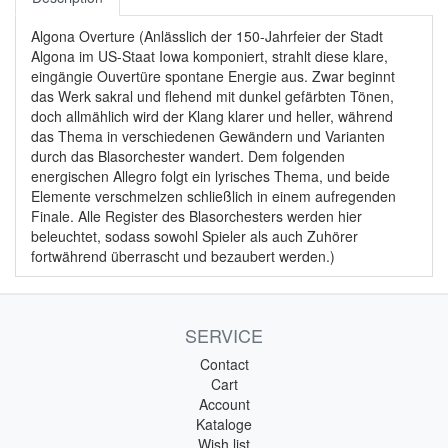
Algona Overture (Anlässlich der 150-Jahrfeier der Stadt
Algona im US-Staat Iowa komponiert, strahlt diese klare,
eingängie Ouvertüre spontane Energie aus. Zwar beginnt
das Werk sakral und flehend mit dunkel gefärbten Tönen,
doch allmählich wird der Klang klarer und heller, während
das Thema in verschiedenen Gewändern und Varianten
durch das Blasorchester wandert. Dem folgenden
energischen Allegro folgt ein lyrisches Thema, und beide
Elemente verschmelzen schließlich in einem aufregenden
Finale. Alle Register des Blasorchesters werden hier
beleuchtet, sodass sowohl Spieler als auch Zuhörer
fortwährend überrascht und bezaubert werden.)
SERVICE
Contact
Cart
Account
Kataloge
Wish list