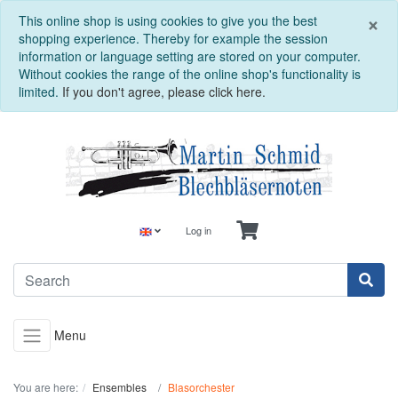
C
×
This online shop is using cookies to give you the best
shopping experience. Thereby for example the session
information or language setting are stored on your computer.
Without cookies the range of the online shop's functionality is
limited.
If you don't agree, please click here.
Log in
Menu
You are here:
Ensembles
Blasorchester