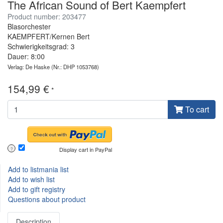
The African Sound of Bert Kaempfert
Product number: 203477
Blasorchester
KAEMPFERT/Kernen Bert
Schwierigkeitsgrad: 3
Dauer: 8:00
Verlag: De Haske
(Nr.: DHP 1053768)
154,99 €
*
To cart
Display cart in PayPal
?
Add to listmania list
Add to wish list
Add to gift registry
Questions about product
Description