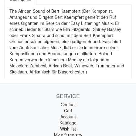
The African Sound of Bert Kaempfert (Der Komponist,
Arrangeur und Dirigent Bert Kaempfert genießt den Ruf
eines Giganten im Bereich der "Easy Listening"-Musik. Er
schrieb Lieder für Stars wie Ella Fitzgerald, Shirley Bassey
oder Frank Sinatra und schuf mit dem Bert-Kaempfert-
Orchester seinen eigenen, einzigartigen Sound. Fasziniert
von südafrikanischer Musik, ließ er sie in mehrere seiner
Kompositionen und Bearbeitungen einfließen. Roland
Kernen verwendete in seinem Medley die folgenden
Melodien: Zambesi, African Beat, Wimoweh, Trumpeter und
Skokiaan. Afrikanisch für Blasorchester!)
SERVICE
Contact
Cart
Account
Kataloge
Wish list
My gift registry