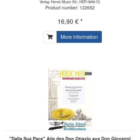
Verlag: Heroic Music
(Nr.: HER 0696-O)
Product number: 122652
16,90 € *
More information
"Dalla Sua Pace" Arie des Don Ottavio aus Don Giovanni