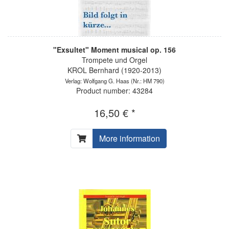
"Exsultet" Moment musical op. 156
Trompete und Orgel
KROL Bernhard (1920-2013)
Verlag: Wolfgang G. Haas
(Nr.: HM 790)
Product number: 43284
16,50 € *
More information