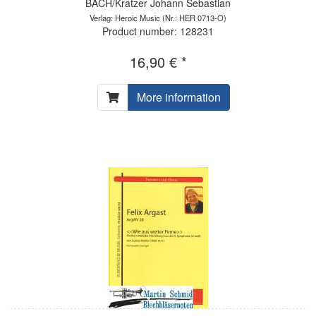
BACH/Kratzer Johann Sebastian
Verlag: Heroic Music
(Nr.: HER 0713-O)
Product number: 128231
16,90 € *
More information