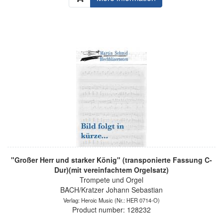
"Großer Herr und starker König" (transponierte Fassung C-
Dur)(mit vereinfachtem Orgelsatz)
Trompete und Orgel
BACH/Kratzer Johann Sebastian
Verlag: Heroic Music
(Nr.: HER 0714-O)
Product number: 128232