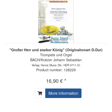
"Großer Herr und starker König" (Originaltonart D-Dur)
Trompete und Orgel
BACH/Kratzer Johann Sebastian
Verlag: Heroic Music
(Nr.: HER 0711-O)
Product number: 128229
16,90 € *
More information