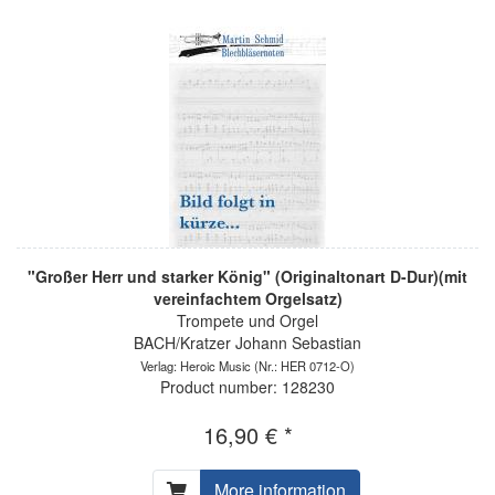
"Großer Herr und starker König" (Originaltonart D-Dur)(mit
vereinfachtem Orgelsatz)
Trompete und Orgel
BACH/Kratzer Johann Sebastian
Verlag: Heroic Music
(Nr.: HER 0712-O)
Product number: 128230
16,90 € *
More information