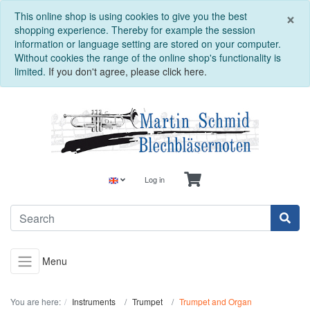
C
×
This online shop is using cookies to give you the best
shopping experience. Thereby for example the session
information or language setting are stored on your computer.
Without cookies the range of the online shop's functionality is
limited.
If you don't agree, please click here.
Log in
Menu
You are here:
Instruments
Trumpet
Trumpet and Organ