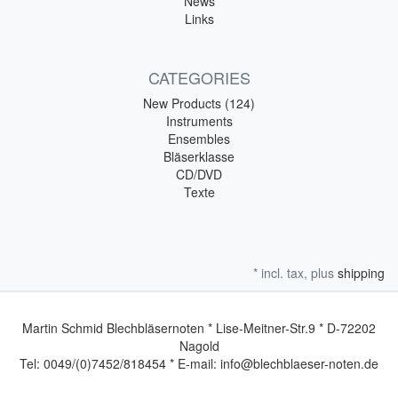
News
Links
CATEGORIES
New Products (124)
Instruments
Ensembles
Bläserklasse
CD/DVD
Texte
* incl. tax, plus
shipping
Martin Schmid Blechbläsernoten * Lise-Meitner-Str.9 * D-72202
Nagold
Tel: 0049/(0)7452/818454 * E-mail: info@blechblaeser-noten.de