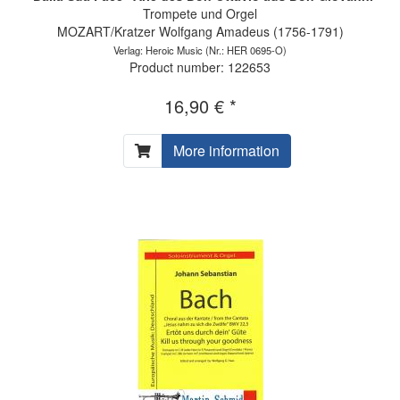
Trompete und Orgel
MOZART/Kratzer Wolfgang Amadeus (1756-1791)
Verlag: Heroic Music
(Nr.: HER 0695-O)
Product number: 122653
16,90 € *
More information