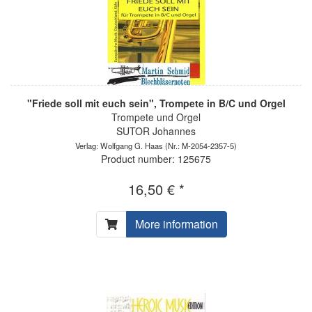
"Friede soll mit euch sein", Trompete in B/C und Orgel
Trompete und Orgel
SUTOR Johannes
Verlag: Wolfgang G. Haas
(Nr.: M-2054-2357-5)
Product number: 125675
16,50 € *
More information