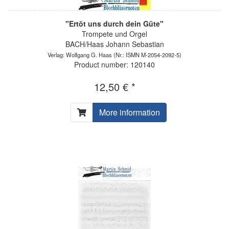
"Ertöt uns durch dein Güte"
Trompete und Orgel
BACH/Haas Johann Sebastian
Verlag: Wolfgang G. Haas
(Nr.: ISMN M-2054-2092-5)
Product number: 120140
12,50 € *
More information